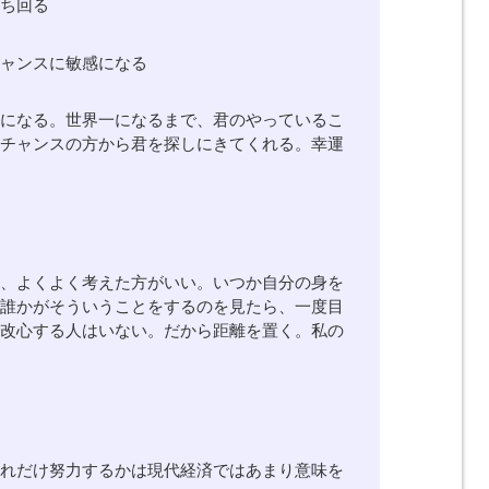
立ち回る
チャンスに敏感になる
一になる。世界一になるまで、君のやっているこ
、チャンスの方から君を探しにきてくれる。幸運
は、よくよく考えた方がいい。いつか自分の身を
は誰かがそういうことをするのを見たら、一度目
で改心する人はいない。だから距離を置く。私の
どれだけ努力するかは現代経済ではあまり意味を