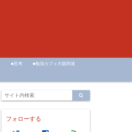
事
■思考
■勉強カフェ大阪関連
フォローする