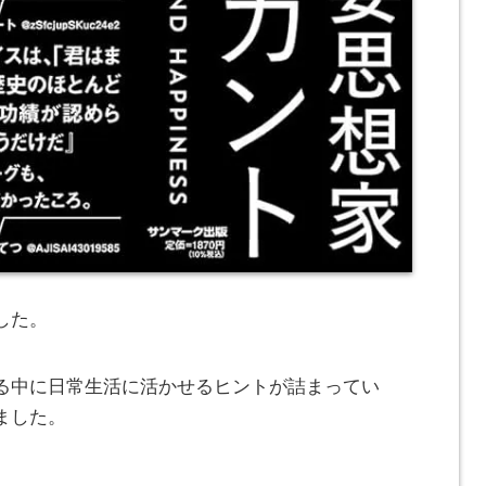
した。
る中に日常生活に活かせるヒントが詰まってい
ました。