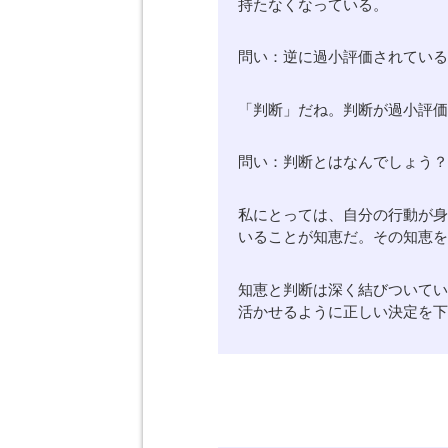
持たなくなっている。
問い：逆に過小評価されてい
「判断」だね。判断が過小評
問い：判断とはなんでしょう
私にとっては、自分の行動が
いることが知恵だ。その知恵
知恵と判断は深く結びついて
活かせるように正しい決定を