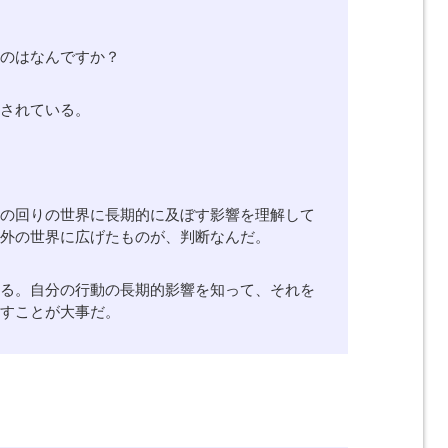
るのはなんですか？
価されている。
？
身の回りの世界に長期的に及ぼす影響を理解して
を外の世界に広げたものが、判断なんだ。
いる。自分の行動の長期的影響を知って、それを
下すことが大事だ。