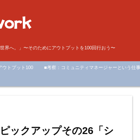
世界へ。」〜そのためにアウトプットを100回行おう〜
アウトプット100
■考察：コミュニティマネージャーという仕
ピックアップその26「シ