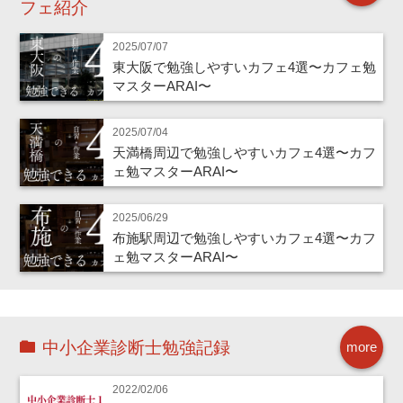
フェ紹介
2025/07/07
東大阪で勉強しやすいカフェ4選〜カフェ勉
マスターARAI〜
2025/07/04
天満橋周辺で勉強しやすいカフェ4選〜カフ
ェ勉マスターARAI〜
2025/06/29
布施駅周辺で勉強しやすいカフェ4選〜カフ
ェ勉マスターARAI〜
中小企業診断士勉強記録
more
2022/02/06