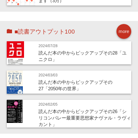
ます（3月）
■読書アウトプット100
more
2024/07/28
読んだ本の中からピックアップその28「ユ
ニクロ」
2024/03/03
読んだ本の中からピックアップその
27「2050年の世界」
2024/02/05
読んだ本の中からピックアップその26「シ
リコンバレー最重要思想家ナヴァル・ラヴィ
カント」