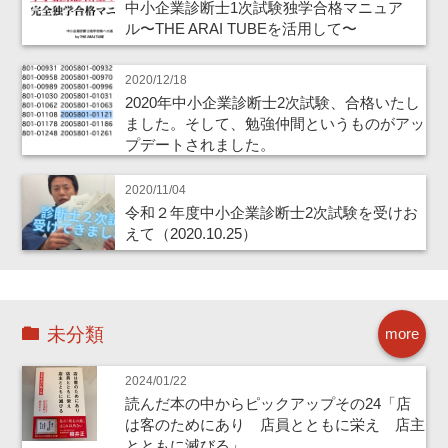
中小企業診断士1次試験独学合格マニュア
ル〜THE ARAI TUBEを活用して〜
2020/12/18
2020年中小企業診断士2次試験、合格いたし
ました。そして、勉強仲間というものがアッ
プデートされました。
2020/11/04
令和２年度中小企業診断士2次試験を受けお
えて（2020.10.25）
未分類
more
2024/01/22
読んだ本の中からピックアップその24「店
は客のためにあり 店員とともに栄え 店主
とともに滅びる」