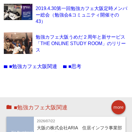
2019.4.30第一回勉強カフェ大阪定時メンバ
ー総会（勉強会&コミュニティ開催その
43）
勉強カフェ大阪うめだ２周年と新サービス
「THE ONLINE STUDY ROOM」のリリー
ス
■勉強カフェ大阪関連
■思考
folder
folder
■勉強カフェ大阪関連
more
2026/07/22
大阪の株式会社ARIA 住居インフラ事業部