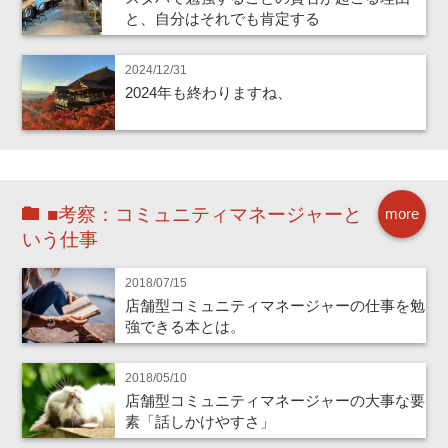
と、自分はそれでも肯定する
2024/12/31
2024年も終わりますね、
■考察：コミュニティマネージャーと
more
いう仕事
2018/07/15
店舗型コミュニティマネージャーの仕事を勉
強できる本とは。
2018/05/10
店舗型コミュニティマネージャーの大事な要
素「話しかけやすさ」