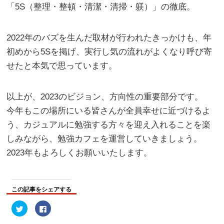
「5S（整理・整頓・清潔・清掃・躾）」の徹底。
2022年のバズを生んだ取材が行われたきっかけも、年
初めから5Sを掲げ、実行し気の流れがよくなり呼び寄
せたと本気で思っています。
以上が、2023のビジョン、方向性の重要部分です。
今年もこの場所にいる皆さんが全員幸せに近づけるよ
う、カジュアルに勉強する方々を迎え入れることを楽
しみながら、勉強カフェを運営していきましょう。
2023年もよろしくお願いいたします。
この記事をシェアする
ク
Facebook
リ
で
ッ
共