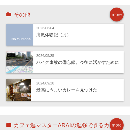
その他
more
2026/06/04
痛風体験記（肘）
No thumbnail
2026/05/25
バイク事故の備忘録。今後に活かすために
2024/09/28
最高にうまいカレーを見つけた
カフェ勉マスターARAIの勉強できるカ
more