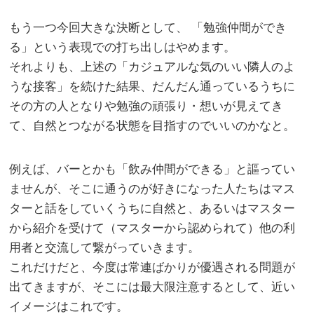
もう一つ今回大きな決断として、 「勉強仲間ができ
る」という表現での打ち出しはやめます。
それよりも、上述の「カジュアルな気のいい隣人のよ
うな接客」を続けた結果、だんだん通っているうちに
その方の人となりや勉強の頑張り・想いが見えてき
て、自然とつながる状態を目指すのでいいのかなと。
例えば、バーとかも「飲み仲間ができる」と謳ってい
ませんが、そこに通うのが好きになった人たちはマス
ターと話をしていくうちに自然と、あるいはマスター
から紹介を受けて（マスターから認められて）他の利
用者と交流して繋がっていきます。
これだけだと、今度は常連ばかりが優遇される問題が
出てきますが、そこには最大限注意するとして、近い
イメージはこれです。