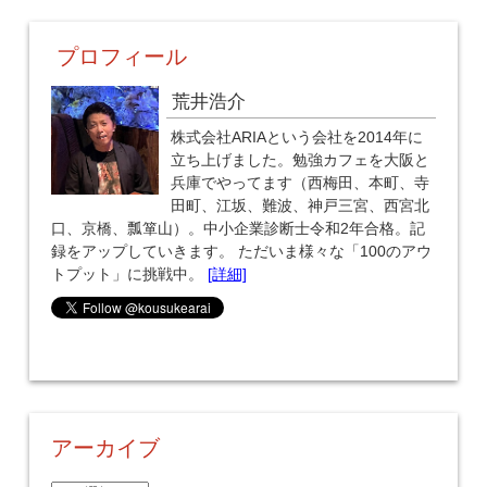
プロフィール
荒井浩介
株式会社ARIAという会社を2014年に
立ち上げました。勉強カフェを大阪と
兵庫でやってます（西梅田、本町、寺
田町、江坂、難波、神戸三宮、西宮北
口、京橋、瓢箪山）。中小企業診断士令和2年合格。記
録をアップしていきます。 ただいま様々な「100のアウ
トプット」に挑戦中。
[詳細]
アーカイブ