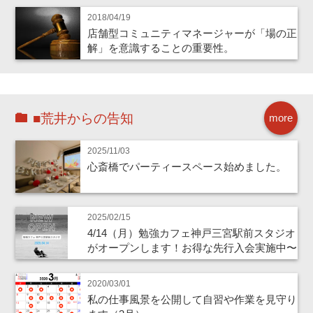
2018/04/19
店舗型コミュニティマネージャーが「場の正
解」を意識することの重要性。
■荒井からの告知
more
2025/11/03
心斎橋でパーティースペース始めました。
2025/02/15
4/14（月）勉強カフェ神戸三宮駅前スタジオ
がオープンします！お得な先行入会実施中〜
2020/03/01
私の仕事風景を公開して自習や作業を見守り