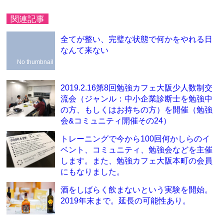
関連記事
全てが整い、完璧な状態で何かをやれる日
なんて来ない
No thumbnail
2019.2.16第8回勉強カフェ大阪少人数制交
流会（ジャンル：中小企業診断士を勉強中
の方、もしくはお持ちの方）を開催（勉強
会&コミュニティ開催その24）
トレーニングで今から100回何かしらのイ
ベント、コミュニティ、勉強会などを主催
します。また、勉強カフェ大阪本町の会員
にもなりました。
酒をしばらく飲まないという実験を開始。
2019年末まで。延長の可能性あり。