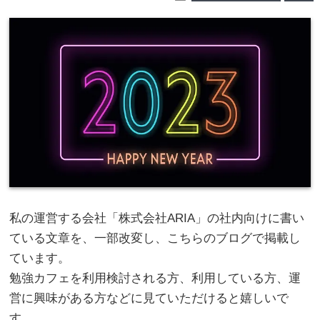
私の運営する会社「株式会社ARIA」の社内向けに書い
ている文章を、一部改変し、こちらのブログで掲載し
ています。
勉強カフェを利用検討される方、利用している方、運
営に興味がある方などに見ていただけると嬉しいで
す。