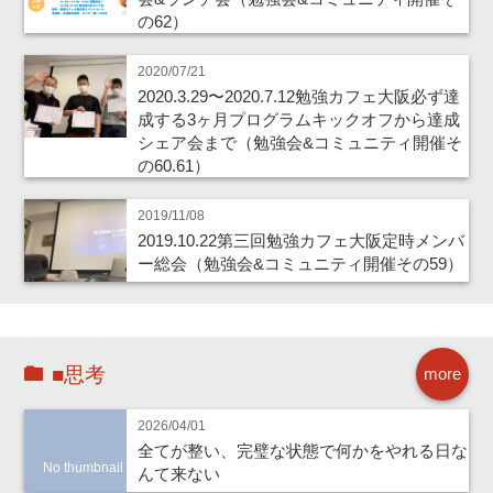
の62）
2020/07/21
2020.3.29〜2020.7.12勉強カフェ大阪必ず達
成する3ヶ月プログラムキックオフから達成
シェア会まで（勉強会&コミュニティ開催そ
の60.61）
2019/11/08
2019.10.22第三回勉強カフェ大阪定時メンバ
ー総会（勉強会&コミュニティ開催その59）
■思考
more
2026/04/01
全てが整い、完璧な状態で何かをやれる日な
No thumbnail
んて来ない