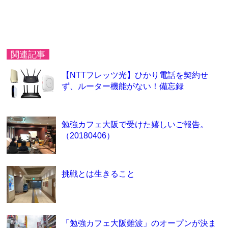
関連記事
【NTTフレッツ光】ひかり電話を契約せ
ず、ルーター機能がない！備忘録
勉強カフェ大阪で受けた嬉しいご報告。
（20180406）
挑戦とは生きること
「勉強カフェ大阪難波」のオープンが決ま