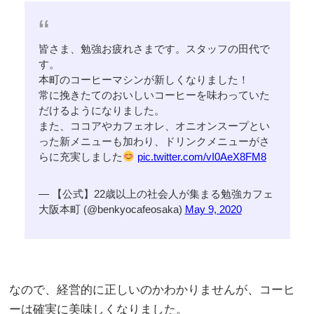
皆さま、勉強お疲れさまです。スタッフの田代で
す。
本町のコーヒーマシンが新しくなりました！
常に挽きたてのおいしいコーヒーを味わっていた
だけるようになりました。
また、ココアやカフェオレ、オニオンスープとい
った新メニューも加わり、ドリンクメニューがさ
らに充実しました
pic.twitter.com/vI0AeX8FM8
— 【公式】22歳以上の社会人が集まる勉強カフェ
大阪本町 (@benkyocafeosaka)
May 9, 2020
なので、経営的に正しいのかわかりませんが、コーヒ
ーは確実に美味しくなりました。