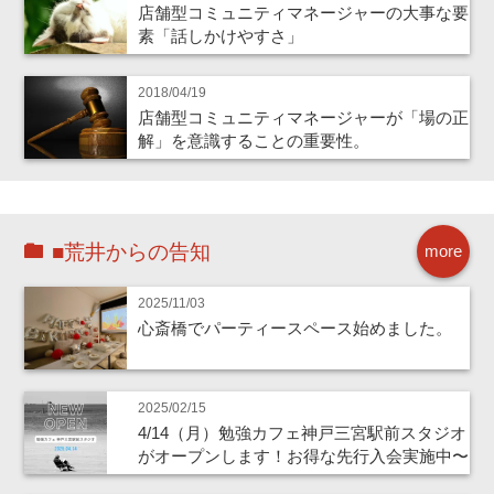
店舗型コミュニティマネージャーの大事な要
素「話しかけやすさ」
2018/04/19
店舗型コミュニティマネージャーが「場の正
解」を意識することの重要性。
■荒井からの告知
more
2025/11/03
心斎橋でパーティースペース始めました。
2025/02/15
4/14（月）勉強カフェ神戸三宮駅前スタジオ
がオープンします！お得な先行入会実施中〜