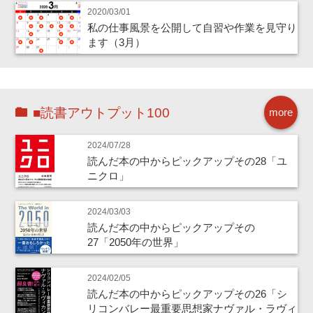
2020/03/01
私の仕事風景を公開して自習や作業を見守り
ます（3月）
■読書アウトプット100
more
2024/07/28
読んだ本の中からピックアップその28「ユ
ニクロ」
2024/03/03
読んだ本の中からピックアップその
27「2050年の世界」
2024/02/05
読んだ本の中からピックアップその26「シ
リコンバレー最重要思想家ナヴァル・ラヴィ