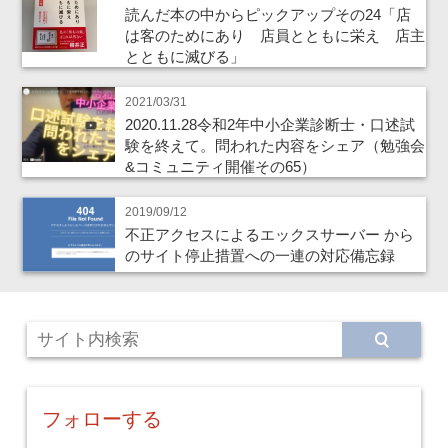
読んだ本の中からピックアップその24「店
は客のためにあり 店員とともに栄え 店主
とともに滅びる」
2021/03/31
2020.11.28令和2年中小企業診断士・口述試
験を終えて。問われた内容をシェア（勉強会
&コミュニティ開催その65）
2019/09/12
不正アクセスによるエックスサーバー から
のサイト停止措置への一連の対応備忘録
フォローする