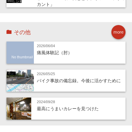
カント」
その他
more
2026/06/04
痛風体験記（肘）
No thumbnail
2026/05/25
バイク事故の備忘録。今後に活かすために
2024/09/28
最高にうまいカレーを見つけた