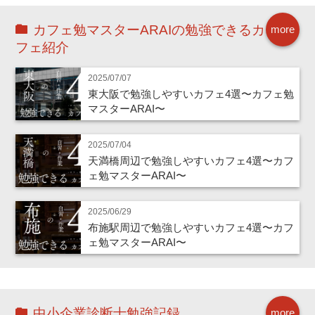
カフェ勉マスターARAIの勉強できるカ
more
フェ紹介
2025/07/07
東大阪で勉強しやすいカフェ4選〜カフェ勉
マスターARAI〜
2025/07/04
天満橋周辺で勉強しやすいカフェ4選〜カフ
ェ勉マスターARAI〜
2025/06/29
布施駅周辺で勉強しやすいカフェ4選〜カフ
ェ勉マスターARAI〜
中小企業診断士勉強記録
more