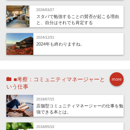
2026/03/27
スタバで勉強することの賛否が起こる理由
と、自分はそれでも肯定する
2024/12/31
2024年も終わりますね、
■考察：コミュニティマネージャーと
more
いう仕事
2018/07/15
店舗型コミュニティマネージャーの仕事を勉
強できる本とは。
2018/05/10