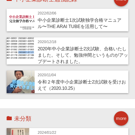
2022/02/06
中小企業診断士1次試験独学合格マニュア
ル〜THE ARAI TUBEを活用して〜
2020/12/18
2020年中小企業診断士2次試験、合格いたし
ました。そして、勉強仲間というものがアッ
プデートされました。
2020/11/04
令和２年度中小企業診断士2次試験を受けお
えて（2020.10.25）
未分類
more
2024/01/22